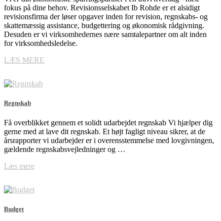
fokus på dine behov. Revisionsselskabet Ib Rohde er et alsidigt
revisionsfirma der løser opgaver inden for revision, regnskabs- og
skattemæssig assistance, budgettering og økonomisk rådgivning.
Desuden er vi virksomhedernes nære samtalepartner om alt inden
for virksomhedsledelse.
LÆS MERE
Regnskab
Få overblikket gennem et solidt udarbejdet regnskab Vi hjælper dig
gerne med at lave dit regnskab. Et højt fagligt niveau sikrer, at de
årsrapporter vi udarbejder er i overensstemmelse med lovgivningen,
gældende regnskabsvejledninger og …
Læs mere
Budget