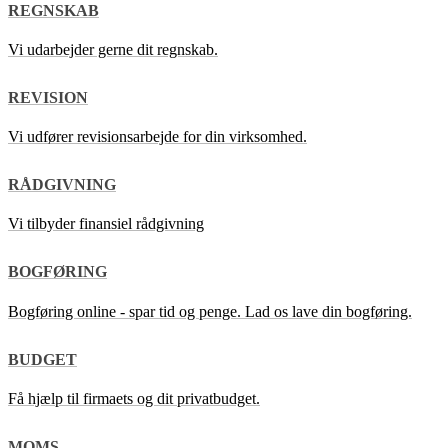
REGNSKAB
Vi udarbejder gerne dit regnskab.
REVISION
Vi udfører revisionsarbejde for din virksomhed.
RÅDGIVNING
Vi tilbyder finansiel rådgivning
BOGFØRING
Bogføring online - spar tid og penge. Lad os lave din bogføring.
BUDGET
Få hjælp til firmaets og dit privatbudget.
MOMS