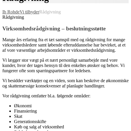
Ib Rohde
Vi tilbyder
Rådgivning
Rådgivning
Virksomhedsrådgivning – beslutningsstøtte
Mange års erfaring fra et tæt samspil med og rådgivning for mange
virksomhedsledere samt løbende efteruddannelse har bevirket, at et
af vore væsentlige arbejdsområder er virksomhedsrådgivning.
Vi lægger stor vægt på et nært personligt samarbejde med vore
kunder, hvor der tages hensyn til den enkeltes ønsker og behov. Vi
fungerer ofte som sparringspartnere for ledelsen.
Vi besidder værktøjer og en viden, som kan beskrive de økonomiske
og skattemæssige konsekvenser af planlagte handlinger.
Vor rådgivning omfatter bl.a. følgende områder:
Økonomi
Finansiering
Skat
Generationsskifte
Køb og salg af virksomhed