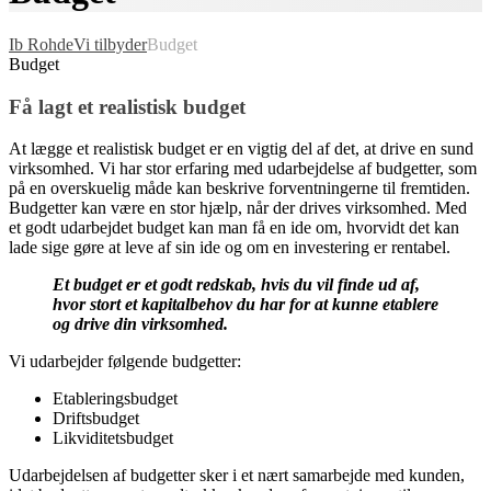
Ib Rohde
Vi tilbyder
Budget
Budget
Få lagt et realistisk budget
At lægge et realistisk budget er en vigtig del af det, at drive en sund
virksomhed. Vi har stor erfaring med udarbejdelse af budgetter, som
på en overskuelig måde kan beskrive forventningerne til fremtiden.
Budgetter kan være en stor hjælp, når der drives virksomhed. Med
et godt udarbejdet budget kan man få en ide om, hvorvidt det kan
lade sige gøre at leve af sin ide og om en investering er rentabel.
Et budget er et godt redskab, hvis du vil finde ud af,
hvor stort et kapitalbehov du har for at kunne etablere
og drive din virksomhed.
Vi udarbejder følgende budgetter:
Etableringsbudget
Driftsbudget
Likviditetsbudget
Udarbejdelsen af budgetter sker i et nært samarbejde med kunden,